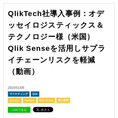
QlikTech社導入事例：オデ
ッセイロジスティックス＆
テクノロジー様（米国）
Qlik Senseを活用しサプラ
イチェーンリスクを軽減
（動画）
2020/01/08
マーケティング
Qlik
なかの人
Youtube
Qlik Sense
導入事例
LINEで送る