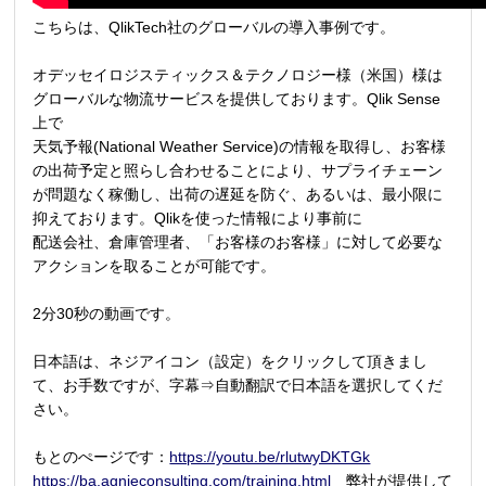
こちらは、QlikTech社のグローバルの導入事例です。
オデッセイロジスティックス＆テクノロジー様（米国）様は
グローバルな物流サービスを提供しております。Qlik Sense
上で
天気予報(National Weather Service)の情報を取得し、お客様
の出荷予定と照らし合わせることにより、サプライチェーン
が問題なく稼働し、出荷の遅延を防ぐ、あるいは、最小限に
抑えております。Qlikを使った情報により事前に
配送会社、倉庫管理者、「お客様のお客様」に対して必要な
アクションを取ることが可能です。
2分30秒の動画です。
日本語は、ネジアイコン（設定）をクリックして頂きまし
て、お手数ですが、字幕⇒自動翻訳で日本語を選択してくだ
さい。
もとのぺージです：
https://youtu.be/rlutwyDKTGk
https://ba.agnieconsulting.com/training.html
弊社が提供して