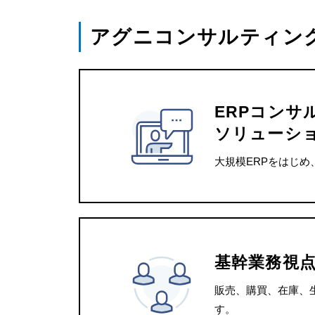
アグニコンサルティン
ERPコンサ
ソリューシ
大規模ERPをはじ
基幹業務視
販売、購買、在庫、
す。