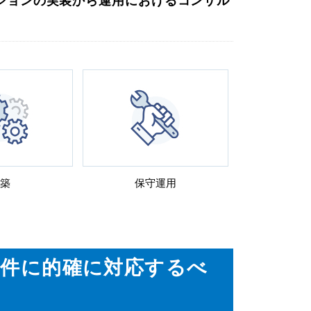
ションの実装から運用におけるコンサル
築
保守運用
の要件に的確に対応するべ