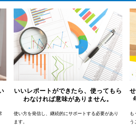
い
いいレポートができたら、使ってもら
。
わなければ意味がありません。
常
使い方を発信し、継続的にサポートする必要があり
も
ます。
う