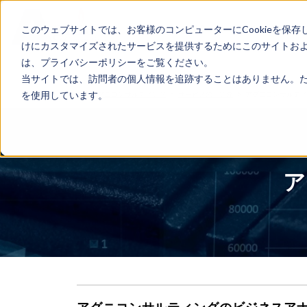
...
Yes
...
このウェブサイトでは、お客様のコンピューターにCookieを保存
Qlik製品のご紹介
無料体験版
けにカスタマイズされたサービスを提供するためにこのサイトおよび
は、プライバシーポリシーをご覧ください。
当サイトでは、訪問者の個人情報を追跡することはありません。ただ
を使用しています。
Qlik アグニコンサルティング
サービスのご紹介
アグニコンサルティ
ア