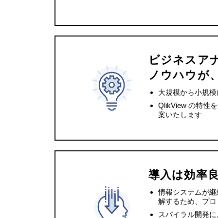
ビジネスア
ノウハウが
大規模から小規模
QlikView
案いたします
導入は効率
情報システムが継
解するため、プロ
スパイラル開発に