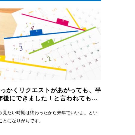
せっかくリクエストがあがっても、半
年後にできました！と言われても…
う見たい時期は終わったから来年でいいよ。とい
ことになりがちです。