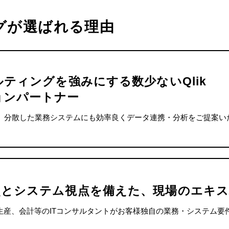
グが選ばれる理由
ルティングを強みにする数少ないQlik
ョンパートナー
め、分散した業務システムにも効率良くデータ連携・分析をご提案い
点とシステム視点を備えた、現場のエキス
生産、会計等のITコンサルタントがお客様独自の業務・システム要