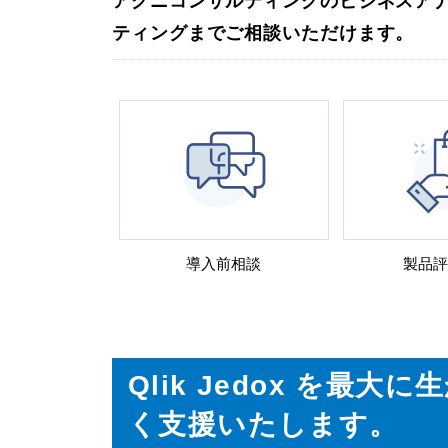
アグニコンサルティングのビジネスア
ティングまでご相談いただけます。
導入前相談
製品評
Qlik Jedox を
く支援いたします。