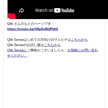
Qlik さんのもとのページです：
https://youtu.be/V9pDyBUPIdQ
Qlik Senseはじめての方向けのウェビナは
こちらから
Qlik Senseのお試し版は
こちらから
Qlik Senseに
ご興味がございましたら、
お気軽にお問い合わ
せください。