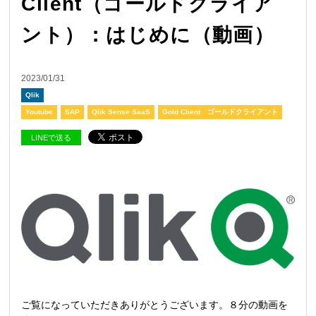
Client（ゴールドクライア
ント）：はじめに（動画）
2023/01/31
Qlik
Youtube
SAP
Qlik Sense SaaS
Gold Client ゴールドクライアント
LINEで送る
ご覧になっていただきありがとうございます。８分の動画を