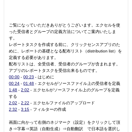
ご覧になっていただきありがとうございます。エクセルを使
った受信者とグループの定義方法についてご案内いたしま
す。
レポートタスクを作成する前に、クリックセンスアプリのた
めに、レポートの基礎となる配布リスト（
distribution list
）を
定義する必要があります。
配布リストは、全受信者、受信者のグループが含まれます。
アプリのレポートタスクを受信出来るものです。
00:00
-
00:23
- はじめに
00:24
-
01:48
- エクセルがソースファイル上の受信者を定義
1:48
-
2:02
- エクセルがソースファイル上のグループを定義
する
2:02
-
2:22
- エクセルファイルのアップロード
2:32
-
3:15
- フィルターの作成
画面に向かって右側のネジマーク（設定）をクリックして頂
き⇒字幕⇒英語（自動生成）⇒自動翻訳 で日本語を選択し