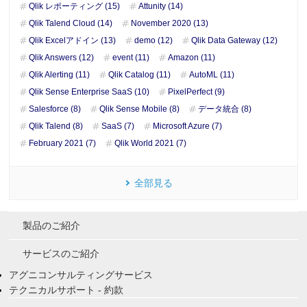
Qlik レポーティング (15)
Attunity (14)
Qlik Talend Cloud (14)
November 2020 (13)
Qlik Excelアドイン (13)
demo (12)
Qlik Data Gateway (12)
Qlik Answers (12)
event (11)
Amazon (11)
Qlik Alerting (11)
Qlik Catalog (11)
AutoML (11)
Qlik Sense Enterprise SaaS (10)
PixelPerfect (9)
Salesforce (8)
Qlik Sense Mobile (8)
データ統合 (8)
Qlik Talend (8)
SaaS (7)
Microsoft Azure (7)
February 2021 (7)
Qlik World 2021 (7)
全部見る
製品のご紹介
サービスのご紹介
アグニコンサルティングサービス
テクニカルサポート - 約款