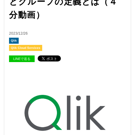
とグループの定義とは（４
分動画）
2023/12/26
Qlik
Qlik Cloud Services
LINEで送る