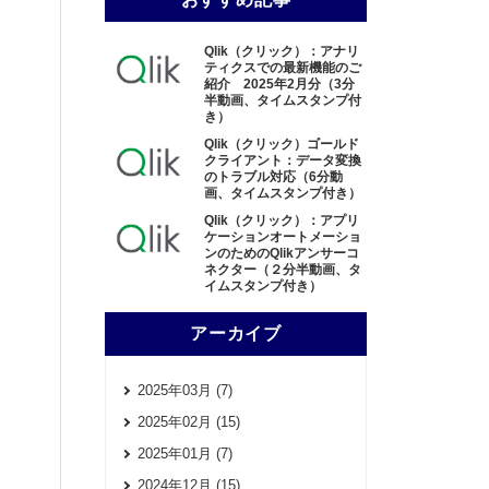
Qlik（クリック）：アナリ
ティクスでの最新機能のご
紹介 2025年2月分（3分
半動画、タイムスタンプ付
き）
Qlik（クリック）ゴールド
クライアント：データ変換
のトラブル対応（6分動
画、タイムスタンプ付き）
Qlik（クリック）：アプリ
ケーションオートメーショ
ンのためのQlikアンサーコ
ネクター（２分半動画、タ
イムスタンプ付き）
アーカイブ
2025年03月 (7)
2025年02月 (15)
2025年01月 (7)
2024年12月 (15)