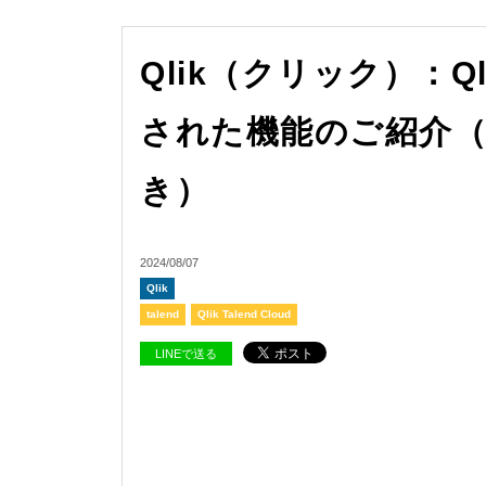
Qlik（クリック）：Ql
された機能のご紹介（
き）
2024/08/07
Qlik
talend
Qlik Talend Cloud
LINEで送る