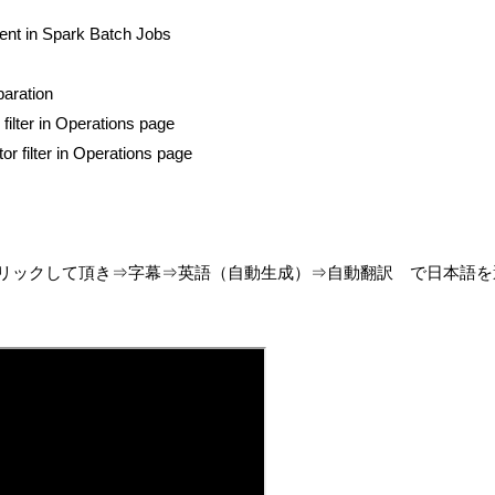
ent in Spark Batch Jobs
paration
lter in Operations page
 filter in Operations page
リックして頂き⇒字幕⇒英語（自動生成）⇒自動翻訳 で日本語を