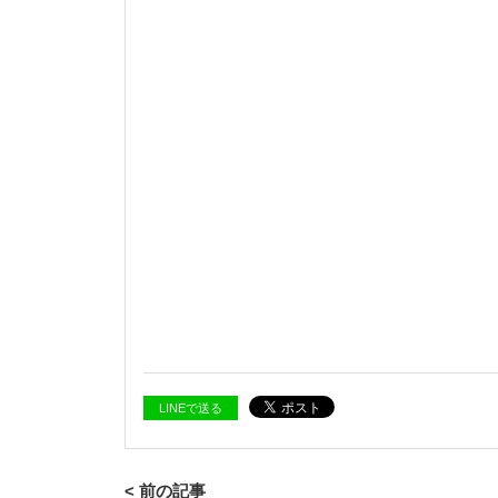
LINEで送る
< 前の記事