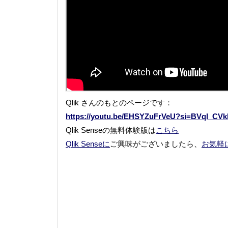
Qlik さんのもとのページです：
https://youtu.be/EHSYZuFrVeU?si=BVqI_CVk
Qlik Senseの無料体験版は
こちら
Qlik Senseに
ご興味がございましたら、
お気軽