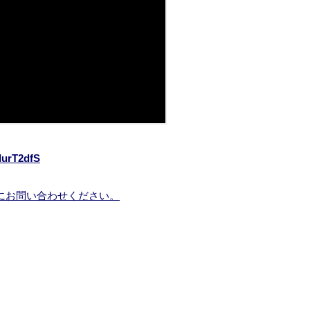
IurT2dfS
にお問い合わせください。