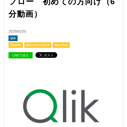
フロー 初めての方向け（6
分動画）
2025/02/20
Qlik
Youtube
Qlik Sense SaaS
Data Flow
LINEで送る