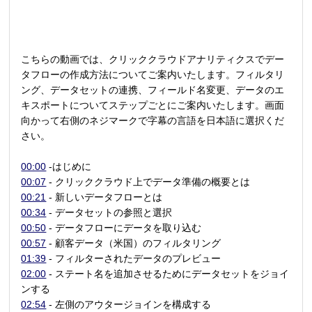
こちらの動画では、クリッククラウドアナリティクスでデー
タフローの作成方法についてご案内いたします。フィルタリ
ング、データセットの連携、フィールド名変更、データのエ
キスポートについてステップごとにご案内いたします。画面
向かって右側のネジマークで字幕の言語を日本語に選択くだ
さい。
00:00
-はじめに
00:07
- クリッククラウド上でデータ準備の概要とは
00:21
- 新しいデータフローとは
00:34
- データセットの参照と選択
00:50
- データフローにデータを取り込む
00:57
- 顧客データ（米国）のフィルタリング
01:39
- フィルターされたデータのプレビュー
02:00
- ステート名を追加させるためにデータセットをジョイ
ンする
02:54
- 左側のアウタージョインを構成する