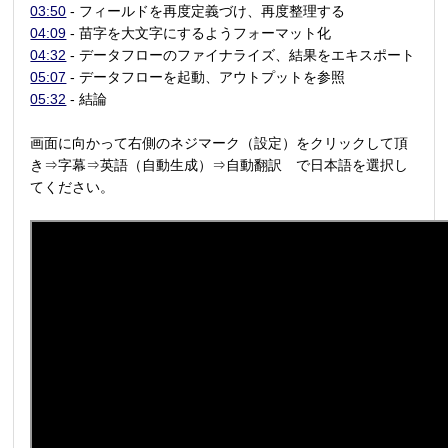
03:50
- フィールドを再度定義づけ、再度整理する
04:09
- 苗字を大文字にするようフォーマット化
04:32
- データフローのファイナライズ、結果をエキスポート
05:07
- データフローを起動、アウトプットを参照
05:32
- 結論
画面に向かって右側のネジマーク（設定）をクリックして頂
き⇒字幕⇒英語（自動生成）⇒自動翻訳 で日本語を選択し
てください。