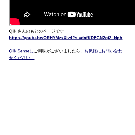
Qlik さんのもとのページです：
https://youtu.be/ORHYMzxXlv4?si=dafKDFGN2qi2_Nph
Qlik Senseに
ご興味がございましたら、
お気軽にお問い合わ
せください。