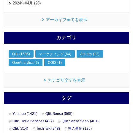
2024年04月 (26)
アーカイブ全てを表示
カテゴリ
Qlik (1585)
マーケティング (64)
Attunity (12)
GeoAnalytics (1)
OGIS (1)
カテゴリ全てを表示
タグ
Youtube (1421)
Qlik Sense (565)
Qlik Cloud Services (427)
Qlik Sense SaaS (401)
Qlik (314)
TechTalk (248)
導入事例 (125)