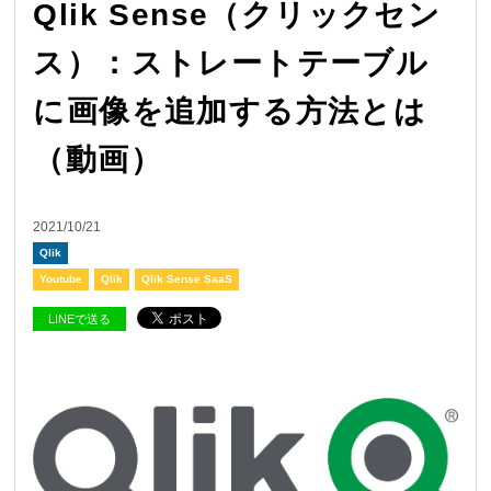
Qlik Sense（クリックセン
ス）：ストレートテーブル
に画像を追加する方法とは
（動画）
2021/10/21
Qlik
Youtube
Qlik
Qlik Sense SaaS
LINEで送る