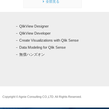
全部見る
QlikView Designer
QlikView Developer
Create Visualizations with Qlik Sense
Data Modeling for Qlik Sense
無償ハンズオン
Copyright © Agnie Consulting CO.,LTD. All Rights Reserved.