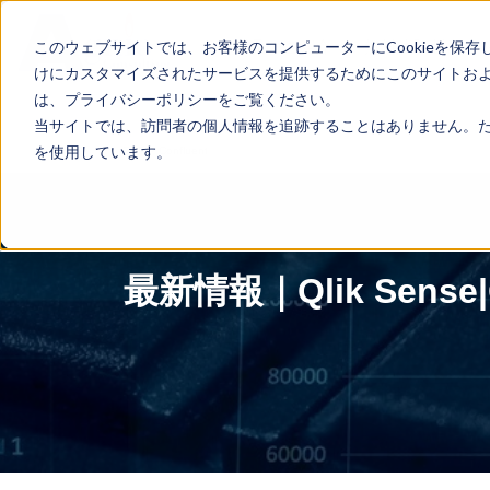
...
Yes
...
このウェブサイトでは、お客様のコンピューターにCookieを保存
Qlik製品のご紹介
無料体験版
けにカスタマイズされたサービスを提供するためにこのサイトおよび
は、プライバシーポリシーをご覧ください。
当サイトでは、訪問者の個人情報を追跡することはありません。ただ
を使用しています。
TOP
> Confluent
最新情報｜Qlik Sen