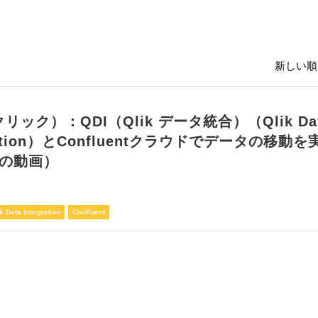
新しい順 
クリック）：QDI（Qlik データ統合）（Qlik Da
ration）とConfluentクラウドでデータの移動を
半の動画）
k Data Integration
Confluent