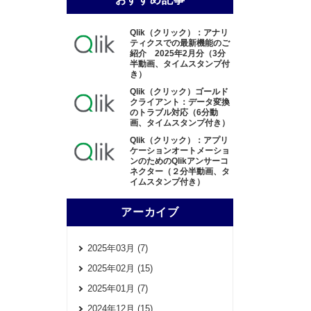
Qlik（クリック）：アナリ
ティクスでの最新機能のご
紹介 2025年2月分（3分
半動画、タイムスタンプ付
き）
Qlik（クリック）ゴールド
クライアント：データ変換
のトラブル対応（6分動
画、タイムスタンプ付き）
Qlik（クリック）：アプリ
ケーションオートメーショ
ンのためのQlikアンサーコ
ネクター（２分半動画、タ
イムスタンプ付き）
アーカイブ
2025年03月 (7)
2025年02月 (15)
2025年01月 (7)
2024年12月 (15)