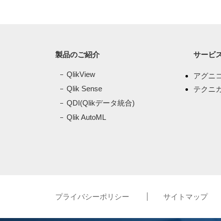
製品のご紹介
サービ
QlikView
アグニ
Qlik Sense
テクニカ
QDI(Qlikデータ統合)
Qlik AutoML
プライバシーポリシー
サイトマップ